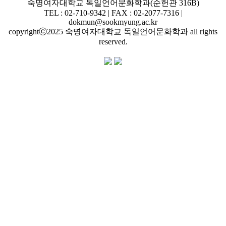
숙명여자대학교 독일언어문화학과(순헌관 316B)
TEL : 02-710-9342 | FAX : 02-2077-7316 |
dokmun@sookmyung.ac.kr
copyrightⓒ2025 숙명여자대학교 독일언어문화학과 all rights
reserved.
개인정보처리방침 | 숙명여자대학교 국문