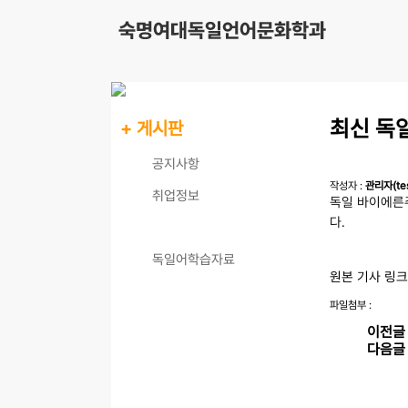
최신 독
+ 게시판
공지사항
작성자 :
관리자(tes
취업정보
독일 바이에른
다.
최신 독일동향
독일어학습자료
원본 기사 링크
파일첨부 :
이전글
다음글