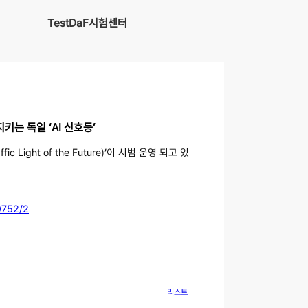
TestDaF시험센터
지키는 독일 ‘AI 신호등’
Light of the Future)’이 시범 운영 되고 있
0752/2
리스트