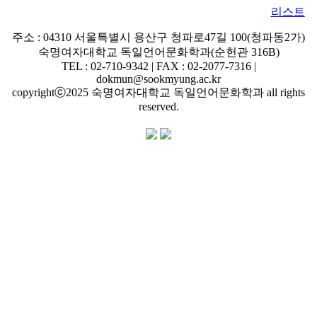
리스트
주소 : 04310 서울특별시 용산구 청파로47길 100(청파동2가)
숙명여자대학교 독일언어문화학과(순헌관 316B)
TEL : 02-710-9342 | FAX : 02-2077-7316 |
dokmun@sookmyung.ac.kr
copyrightⓒ2025 숙명여자대학교 독일언어문화학과 all rights
reserved.
개인정보처리방침 | 숙명여자대학교 국문