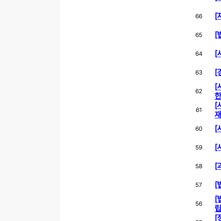
[
66
[
65
[
64
[
63
[
62
[
61
재
[
60
[
59
[
58
[
57
[
56
립
[