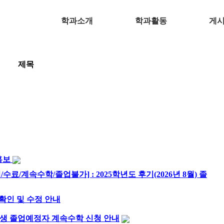
학과소개
학과활동
게
제목
 홍보
료/계속수학/졸업불가] : 2025학년도 후기(2026년 8월) 졸
 확인 및 수정 안내
 재학생 졸업예정자 계속수학 신청 안내