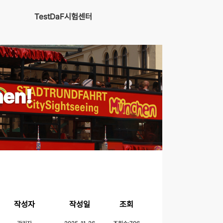
TestDaF시험센터
작성자
작성일
조회