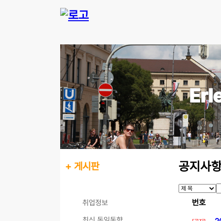
공지사
+ 게시판
공지사항
번호
취업정보
최신 독일동향