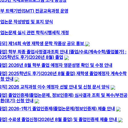
025년 국제교류프로그램 소개 동영상
부 트랙기반(SMT) 전공교육과정 운영
업논문 작성방법 및 표지 양식
업논문제 실시 관련 학칙시행세칙 개정
공모] 제14회 숙명 재학생 문학 작품상 공모 홍보
졸업] 학부 최종 졸업사정결과조회 안내 [졸업/수료/계속수학/졸업불가] :
025학년도 후기(2026년 8월) 졸업
졸업] 2026년 8월 학부 졸업 예정자 영문성명 확인 및 수정 안내
졸업] 2025학년도 후기(2026년 8월 졸업) 재학생 졸업예정자 계속수학
청 안내
교직] 2026 교직과정 이수 예정자 선발 안내 및 신청 문서 양식
졸업] 졸업인증제(졸업논문제, 정보인증제) 심사결과 조회 및 복수/부전공
환(포기) 신청 안내
졸업] 2026-1학기 졸업인증제(졸업논문제/정보인증제) 제출 안내
졸업] 수료생 졸업신청(2026년 8월 졸업) 및 졸업인증제 제출 안내