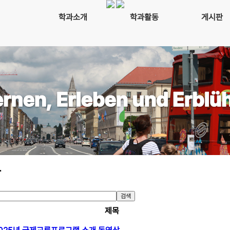
학과소개
학과활동
게시판
항
검색
제목