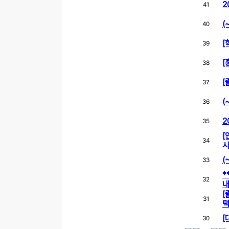
2
41
(
40
[
39
[
38
[
37
(
36
2
35
[
34
시
(
33
*
32
[
31
택
[
30