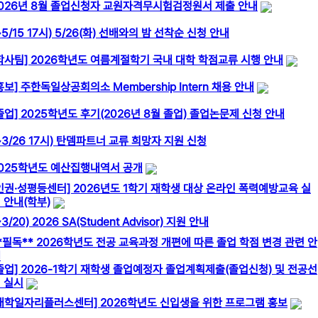
026년 8월 졸업신청자 교원자격무시험검정원서 제출 안내
~5/15 17시) 5/26(화) 선배와의 밤 선착순 신청 안내
학사팀] 2026학년도 여름계절학기 국내 대학 학점교류 시행 안내
홍보] 주한독일상공회의소 Membership Intern 채용 안내
졸업] 2025학년도 후기(2026년 8월 졸업) 졸업논문제 신청 안내
~3/26 17시) 탄뎀파트너 교류 희망자 지원 신청
025학년도 예산집행내역서 공개
인권·성평등센터] 2026년도 1학기 재학생 대상 온라인 폭력예방교육 실
 안내(학부)
~3/20) 2026 SA(Student Advisor) 지원 안내
*필독** 2026학년도 전공 교육과정 개편에 따른 졸업 학점 변경 관련 안
내
졸업] 2026-1학기 재학생 졸업예정자 졸업계획제출(졸업신청) 및 전공선
 실시
대학일자리플러스센터] 2026학년도 신입생을 위한 프로그램 홍보