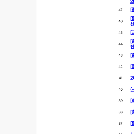
2
[
47
[
46
신
[
45
[
44
전
[
43
[
42
2
41
(
40
[
39
[
38
[
37