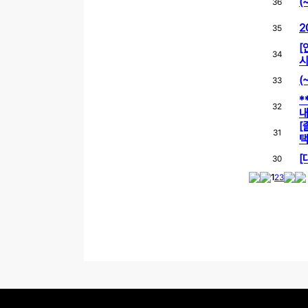
(
36
2
35
[
34
시
(
33
*
32
[
31
택
[
30
1
2
3