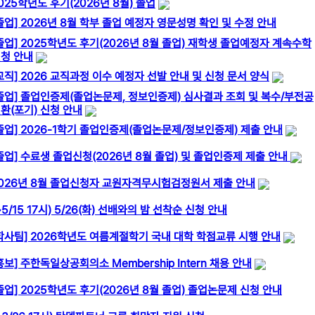
025학년도 후기(2026년 8월) 졸업
졸업] 2026년 8월 학부 졸업 예정자 영문성명 확인 및 수정 안내
졸업] 2025학년도 후기(2026년 8월 졸업) 재학생 졸업예정자 계속수학
청 안내
교직] 2026 교직과정 이수 예정자 선발 안내 및 신청 문서 양식
졸업] 졸업인증제(졸업논문제, 정보인증제) 심사결과 조회 및 복수/부전공
환(포기) 신청 안내
졸업] 2026-1학기 졸업인증제(졸업논문제/정보인증제) 제출 안내
졸업] 수료생 졸업신청(2026년 8월 졸업) 및 졸업인증제 제출 안내
026년 8월 졸업신청자 교원자격무시험검정원서 제출 안내
~5/15 17시) 5/26(화) 선배와의 밤 선착순 신청 안내
학사팀] 2026학년도 여름계절학기 국내 대학 학점교류 시행 안내
홍보] 주한독일상공회의소 Membership Intern 채용 안내
졸업] 2025학년도 후기(2026년 8월 졸업) 졸업논문제 신청 안내