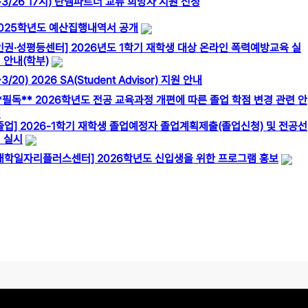
~3/26 17시) 탄뎀파트너 교류 희망자 지원 신청
025학년도 예산집행내역서 공개
인권·성평등센터] 2026년도 1학기 재학생 대상 온라인 폭력예방교육 실
 안내(학부)
~3/20) 2026 SA(Student Advisor) 지원 안내
*필독** 2026학년도 전공 교육과정 개편에 따른 졸업 학점 변경 관련 안
내
졸업] 2026-1학기 재학생 졸업예정자 졸업계획제출(졸업신청) 및 전공선
 실시
대학일자리플러스센터] 2026학년도 신입생을 위한 프로그램 홍보