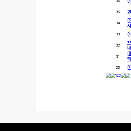
(
36
2
35
[
34
시
(
33
*
32
[
31
택
[
30
1
2
3