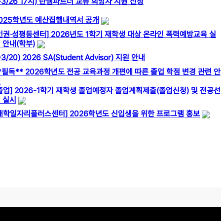
~3/26 17시) 탄뎀파트너 교류 희망자 지원 신청
025학년도 예산집행내역서 공개
인권·성평등센터] 2026년도 1학기 재학생 대상 온라인 폭력예방교육 실
 안내(학부)
~3/20) 2026 SA(Student Advisor) 지원 안내
*필독** 2026학년도 전공 교육과정 개편에 따른 졸업 학점 변경 관련 안
내
졸업] 2026-1학기 재학생 졸업예정자 졸업계획제출(졸업신청) 및 전공선
 실시
대학일자리플러스센터] 2026학년도 신입생을 위한 프로그램 홍보