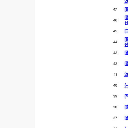
2
[
47
[
46
신
[
45
[
44
전
[
43
[
42
2
41
(
40
[
39
[
38
[
37