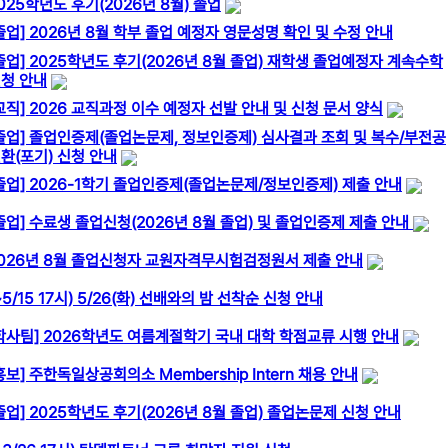
025학년도 후기(2026년 8월) 졸업
졸업] 2026년 8월 학부 졸업 예정자 영문성명 확인 및 수정 안내
졸업] 2025학년도 후기(2026년 8월 졸업) 재학생 졸업예정자 계속수학
청 안내
교직] 2026 교직과정 이수 예정자 선발 안내 및 신청 문서 양식
졸업] 졸업인증제(졸업논문제, 정보인증제) 심사결과 조회 및 복수/부전공
환(포기) 신청 안내
졸업] 2026-1학기 졸업인증제(졸업논문제/정보인증제) 제출 안내
졸업] 수료생 졸업신청(2026년 8월 졸업) 및 졸업인증제 제출 안내
026년 8월 졸업신청자 교원자격무시험검정원서 제출 안내
~5/15 17시) 5/26(화) 선배와의 밤 선착순 신청 안내
학사팀] 2026학년도 여름계절학기 국내 대학 학점교류 시행 안내
홍보] 주한독일상공회의소 Membership Intern 채용 안내
졸업] 2025학년도 후기(2026년 8월 졸업) 졸업논문제 신청 안내