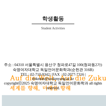
학생활동
Student Activities
주소 : 04310 서울특별시 용산구 청파로47길 100(청파동2가)
숙명여자대학교 독일언어문화학과(순헌관 316B)
TEL : 02-710-9342 | FAX : 02-2077-7316 |
dokmun@sookmyung.ac.kr
copyrightⓒ2025 숙명여자대학교 독일언어문화학과 all rights
reserved.
개인정보처리방침 | 숙명여자대학교 국문